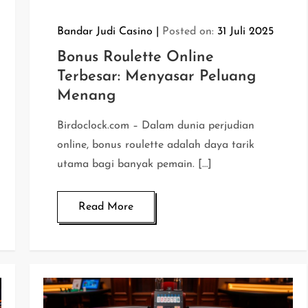
Bandar Judi Casino
Posted on:
31 Juli 2025
Bonus Roulette Online
Terbesar: Menyasar Peluang
Menang
Birdoclock.com – Dalam dunia perjudian
online, bonus roulette adalah daya tarik
utama bagi banyak pemain. […]
Read More