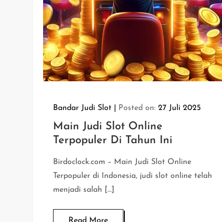
Bandar Judi Slot
Posted on:
27 Juli 2025
Main Judi Slot Online
Terpopuler Di Tahun Ini
Birdoclock.com – Main Judi Slot Online
Terpopuler di Indonesia, judi slot online telah
menjadi salah […]
Read More