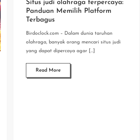
Situs judi olahraga terpercaya:
Panduan Memilih Platform
Terbagus
Birdoclock.com – Dalam dunia taruhan
olahraga, banyak orang mencari situs judi
yang dapat dipercaya agar […]
Read More