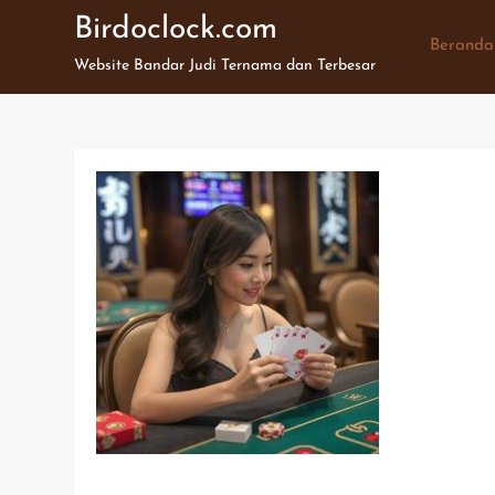
Skip
Birdoclock.com
to
Beranda
Website Bandar Judi Ternama dan Terbesar
content