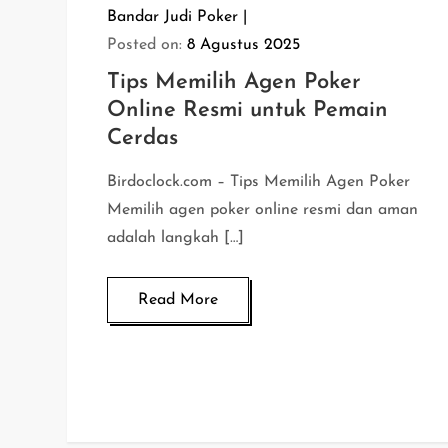
Bandar Judi Poker
Posted on:
8 Agustus 2025
Tips Memilih Agen Poker
Online Resmi untuk Pemain
Cerdas
Birdoclock.com – Tips Memilih Agen Poker
Memilih agen poker online resmi dan aman
adalah langkah […]
Read More