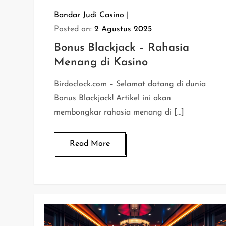
Bandar Judi Casino
Posted on:
2 Agustus 2025
Bonus Blackjack – Rahasia
Menang di Kasino
Birdoclock.com – Selamat datang di dunia
Bonus Blackjack! Artikel ini akan
membongkar rahasia menang di […]
Read More