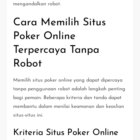
mengandalkan robot.
Cara Memilih Situs
Poker Online
Terpercaya Tanpa
Robot
Memilih situs poker online yang dapat dipercaya
tanpa penggunaan robot adalah langkah penting
bagi pemain. Beberapa kriteria dan tanda dapat
membantu dalam menilai keamanan dan keaslian
situs-situs ini.
Kriteria Situs Poker Online