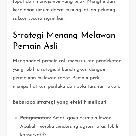
tepat dan manajemen yang bijak. Menghindari
kesalahan umum dapat meningkatkan peluang
sukses secara signifikan.
Strategi Menang Melawan
Pemain Asli
Menghadapi pemain asli memerlukan pendekatan
yang lebih strategis dibandingkan dengan
permainan melawan robot. Pemain perlu
memperhatikan perilaku dan pola taruhan lawan.
Beberapa strategi yang efektif meliputi:
Pengamatan:
Amati gaya bermain lawan.
Apakah mereka cenderung agresif atau lebih
konservatif?