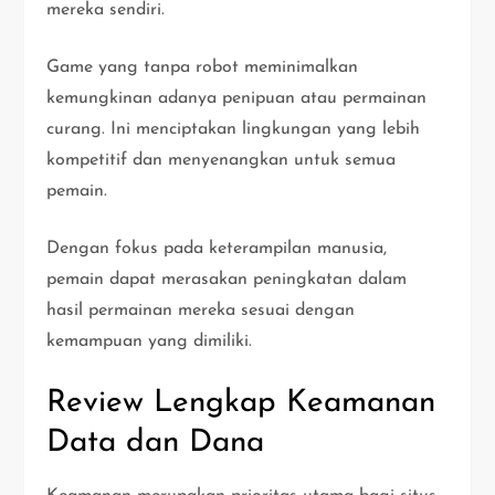
mereka sendiri.
Game yang tanpa robot meminimalkan
kemungkinan adanya penipuan atau permainan
curang. Ini menciptakan lingkungan yang lebih
kompetitif dan menyenangkan untuk semua
pemain.
Dengan fokus pada keterampilan manusia,
pemain dapat merasakan peningkatan dalam
hasil permainan mereka sesuai dengan
kemampuan yang dimiliki.
Review Lengkap Keamanan
Data dan Dana