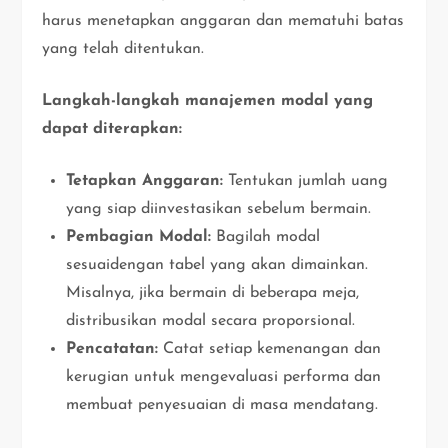
harus menetapkan anggaran dan mematuhi batas
yang telah ditentukan.
Langkah-langkah manajemen modal yang
dapat diterapkan:
Tetapkan Anggaran:
Tentukan jumlah uang
yang siap diinvestasikan sebelum bermain.
Pembagian Modal:
Bagilah modal
sesuaidengan tabel yang akan dimainkan.
Misalnya, jika bermain di beberapa meja,
distribusikan modal secara proporsional.
Pencatatan:
Catat setiap kemenangan dan
kerugian untuk mengevaluasi performa dan
membuat penyesuaian di masa mendatang.