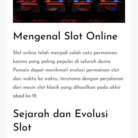
Mengenal Slot Online
Slot online telah menjadi salah satu permainan
kasino yang paling populer di seluruh dunia.
Pemain dapat menikmati evolusi permainan slot
dari waktu ke waktu, terutama dengan perjalanan
dari mesin slot klasik yang dihasilkan pada akhir
abad ke-19.
Sejarah dan Evolusi
Slot