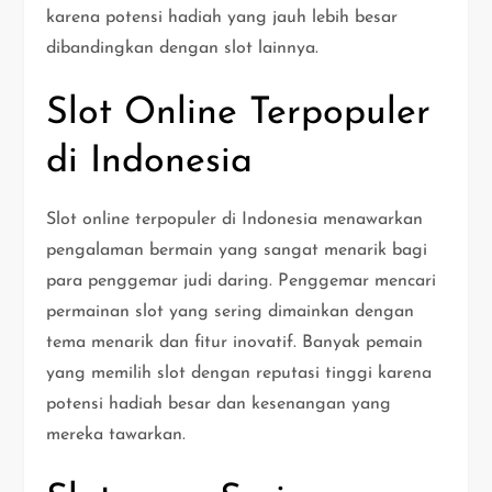
karena potensi hadiah yang jauh lebih besar
dibandingkan dengan slot lainnya.
Slot Online Terpopuler
di Indonesia
Slot online terpopuler di Indonesia menawarkan
pengalaman bermain yang sangat menarik bagi
para penggemar judi daring. Penggemar mencari
permainan slot yang sering dimainkan dengan
tema menarik dan fitur inovatif. Banyak pemain
yang memilih slot dengan reputasi tinggi karena
potensi hadiah besar dan kesenangan yang
mereka tawarkan.