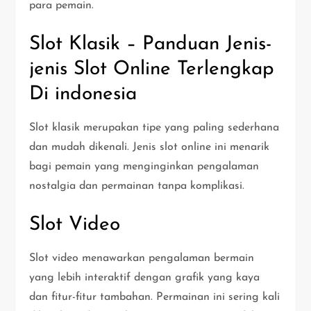
para pemain.
Slot Klasik – Panduan Jenis-
jenis Slot Online Terlengkap
Di indonesia
Slot klasik merupakan tipe yang paling sederhana
dan mudah dikenali. Jenis slot online ini menarik
bagi pemain yang menginginkan pengalaman
nostalgia dan permainan tanpa komplikasi.
Slot Video
Slot video menawarkan pengalaman bermain
yang lebih interaktif dengan grafik yang kaya
dan fitur-fitur tambahan. Permainan ini sering kali