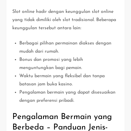
Slot online hadir dengan keunggulan slot online
yang tidak dimiliki oleh slot tradisional. Beberapa
keunggulan tersebut antara lain:
Berbagai pilihan permainan diakses dengan
mudah dari rumah.
Bonus dan promosi yang lebih
menguntungkan bagi pemain.
Waktu bermain yang fleksibel dan tanpa
batasan jam buka kasino.
Pengalaman bermain yang dapat disesuaikan
dengan preferensi pribadi.
Pengalaman Bermain yang
Berbeda – Panduan Jenis-