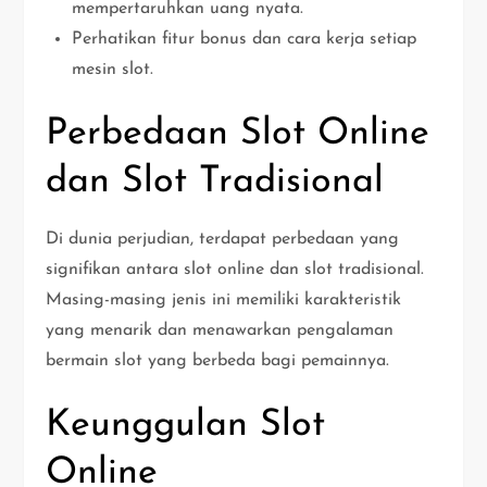
mempertaruhkan uang nyata.
Perhatikan fitur bonus dan cara kerja setiap
mesin slot.
Perbedaan Slot Online
dan Slot Tradisional
Di dunia perjudian, terdapat perbedaan yang
signifikan antara slot online dan slot tradisional.
Masing-masing jenis ini memiliki karakteristik
yang menarik dan menawarkan pengalaman
bermain slot yang berbeda bagi pemainnya.
Keunggulan Slot
Online