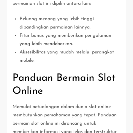
permainan slot ini dipilih antara lain:
Peluang menang yang lebih tinggi
dibandingkan permainan lainnya.
Fitur bonus yang memberikan pengalaman
yang lebih mendebarkan.
Aksesibilitas yang mudah melalui perangkat
mobile.
Panduan Bermain Slot
Online
Memulai petualangan dalam dunia slot online
membutuhkan pemahaman yang tepat. Panduan
bermain slot online ini dirancang untuk
memberikan informasi yang jelas dan terstruktur