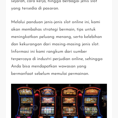
sejarah, cara kerja, hingga berbagai jenis slot
yang tersedia di pasaran.
Melalui panduan jenis-jenis slot online ini, kami
akan membahas strategi bermain, tips untuk
meningkatkan peluang menang, serta kelebihan
dan kekurangan dari masing-masing jenis slot.
Informasi ini kami rangkum dari sumber
terpercaya di industri perjudian online, sehingga
Anda bisa mendapatkan wawasan yang
bermanfaat sebelum memulai permainan.