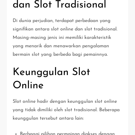
dan Slot Tradisional
Di dunia perjudian, terdapat perbedaan yang
signifikan antara slot online dan slot tradisional.
Masing-masing jenis ini memiliki karakteristik
yang menarik dan menawarkan pengalaman
bermain slot yang berbeda bagi pemainnya.
Keunggulan Slot
Online
Slot online hadir dengan keunggulan slot online
yang tidak dimiliki oleh slot tradisional. Beberapa
keunggulan tersebut antara lain:
Berbagai pilihan permainan diakses dengan