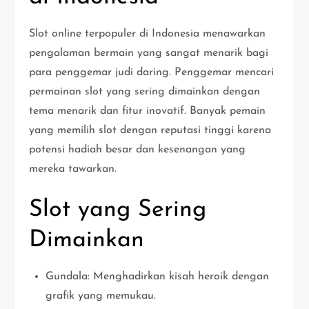
Slot online terpopuler di Indonesia menawarkan
pengalaman bermain yang sangat menarik bagi
para penggemar judi daring. Penggemar mencari
permainan slot yang sering dimainkan dengan
tema menarik dan fitur inovatif. Banyak pemain
yang memilih slot dengan reputasi tinggi karena
potensi hadiah besar dan kesenangan yang
mereka tawarkan.
Slot yang Sering
Dimainkan
Gundala: Menghadirkan kisah heroik dengan
grafik yang memukau.