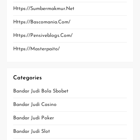
Https://sumbermakmur.net
Https://bascomania.com/
Https://pensiveblogs.com/
Https://Masterpaito/
Categories
Bandar Judi Bola Sbobet
Bandar Judi Casino
Bandar Judi Poker
Bandar Judi Slot