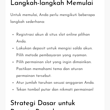
Langkah-langkah Memulai
Untuk memulai, Anda perlu mengikuti beberapa
langkah sederhana:
Registrasi akun di situs slot online pilihan
Anda.
Lakukan deposit untuk mengisi saldo akun.
Pilih metode pembayaran yang nyaman.
Pilih permainan slot yang ingin dimainkan.
Pastikan memahami tema dan aturan
permainan tersebut.
Atur jumlah taruhan sesuai anggaran Anda.
Tekan tombol putar dan nikmati permainan!
Strategi Dasar untuk