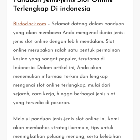
Panduan Jenis-jenis Slot Online
Terlengkap Di indonesia
Birdoclock.com
– Selamat datang dalam panduan
yang akan membawa Anda mengenal dunia jenis-
jenis slot online dengan lebih mendalam. Slot
online merupakan salah satu bentuk permainan
kasino yang sangat populer, terutama di
Indonesia. Dalam artikel ini, Anda akan
menemukan informasi terkini dan lengkap
mengenai slot online terlengkap, mulai dari
sejarah, cara kerja, hingga berbagai jenis slot
yang tersedia di pasaran.
Melalui panduan jenis-jenis slot online ini, kami
akan membahas strategi bermain, tips untuk
meningkatkan peluang menang, serta kelebihan