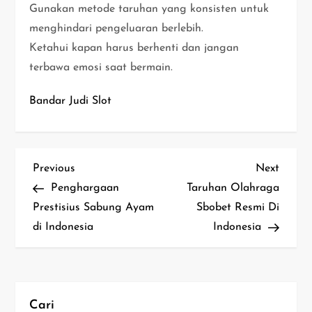
Gunakan metode taruhan yang konsisten untuk
menghindari pengeluaran berlebih.
Ketahui kapan harus berhenti dan jangan
terbawa emosi saat bermain.
Bandar Judi Slot
N
Previous
Next
Previous
Next
Post
Post
Penghargaan
Taruhan Olahraga
a
Prestisius Sabung Ayam
Sbobet Resmi Di
di Indonesia
Indonesia
v
i
g
Cari