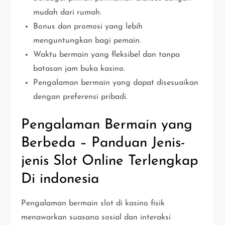
mudah dari rumah.
Bonus dan promosi yang lebih
menguntungkan bagi pemain.
Waktu bermain yang fleksibel dan tanpa
batasan jam buka kasino.
Pengalaman bermain yang dapat disesuaikan
dengan preferensi pribadi.
Pengalaman Bermain yang
Berbeda – Panduan Jenis-
jenis Slot Online Terlengkap
Di indonesia
Pengalaman bermain slot di kasino fisik
menawarkan suasana sosial dan interaksi