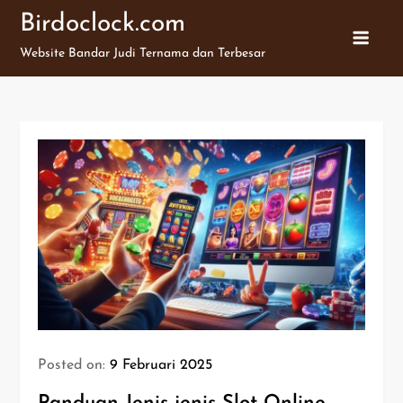
Skip
Birdoclock.com
to
Website Bandar Judi Ternama dan Terbesar
content
Posted on:
9 Februari 2025