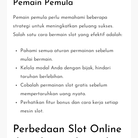
Pemain Pemula
Pemain pemula perlu memahami beberapa
strategi untuk meningkatkan peluang sukses.
Salah satu cara bermain slot yang efektif adalah:
Pahami semua aturan permainan sebelum
mulai bermain.
Kelola modal Anda dengan bijak, hindari
taruhan berlebihan.
Cobalah permainan slot gratis sebelum
mempertaruhkan uang nyata.
Perhatikan fitur bonus dan cara kerja setiap
mesin slot.
Perbedaan Slot Online