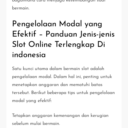
bagaimana cara menjaga keseimbangan saat
bermain.
Pengelolaan Modal yang
Efektif – Panduan Jenis-jenis
Slot Online Terlengkap Di
indonesia
Satu kunci utama dalam bermain slot adalah
pengelolaan modal. Dalam hal ini, penting untuk
menetapkan anggaran dan mematuhi batas
tersebut. Berikut beberapa tips untuk pengelolaan
modal yang efektif:
Tetapkan anggaran kemenangan dan kerugian
sebelum mulai bermain.