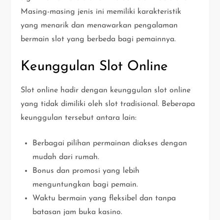
Masing-masing jenis ini memiliki karakteristik
yang menarik dan menawarkan pengalaman
bermain slot yang berbeda bagi pemainnya.
Keunggulan Slot Online
Slot online hadir dengan keunggulan slot online
yang tidak dimiliki oleh slot tradisional. Beberapa
keunggulan tersebut antara lain:
Berbagai pilihan permainan diakses dengan
mudah dari rumah.
Bonus dan promosi yang lebih
menguntungkan bagi pemain.
Waktu bermain yang fleksibel dan tanpa
batasan jam buka kasino.