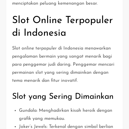
menciptakan peluang kemenangan besar.
Slot Online Terpopuler
di Indonesia
Slot online terpopuler di Indonesia menawarkan
pengalaman bermain yang sangat menarik bagi
para penggemar judi daring. Penggemar mencari
permainan slot yang sering dimainkan dengan
tema menarik dan fitur inovatif.
Slot yang Sering Dimainkan
Gundala: Menghadirkan kisah heroik dengan
grafik yang memukau.
Joker’s Jewels: Terkenal dengan simbol berlian