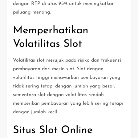
dengan RTP di atas 95% untuk meningkatkan
peluang menang.
Memperhatikan
Volatilitas Slot
Volatilitas slot merujuk pada risiko dan frekuensi
pembayaran dari mesin slot. Slot dengan
volatilitas tinggi menawarkan pembayaran yang
tidak sering tetapi dengan jumlah yang besar,
sementara slot dengan volatilitas rendah
memberikan pembayaran yang lebih sering tetapi
dengan jumlah kecil.
Situs Slot Online