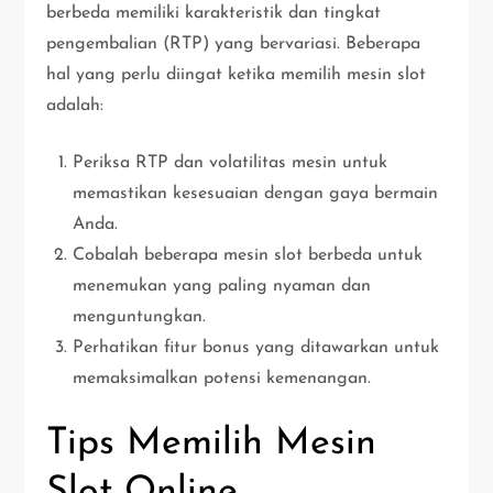
berbeda memiliki karakteristik dan tingkat
pengembalian (RTP) yang bervariasi. Beberapa
hal yang perlu diingat ketika memilih mesin slot
adalah:
Periksa RTP dan volatilitas mesin untuk
memastikan kesesuaian dengan gaya bermain
Anda.
Cobalah beberapa mesin slot berbeda untuk
menemukan yang paling nyaman dan
menguntungkan.
Perhatikan fitur bonus yang ditawarkan untuk
memaksimalkan potensi kemenangan.
Tips Memilih Mesin
Slot Online