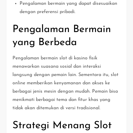
Pengalaman bermain yang dapat disesuaikan
dengan preferensi pribadi.
Pengalaman Bermain
yang Berbeda
Pengalaman bermain slot di kasino fisik
menawarkan suasana sosial dan interaksi
langsung dengan pemain lain. Sementara itu, slot
online memberikan kenyamanan dan akses ke
berbagai jenis mesin dengan mudah. Pemain bisa
menikmati berbagai tema dan fitur khas yang
tidak akan ditemukan di versi tradisional.
Strategi Menang Slot