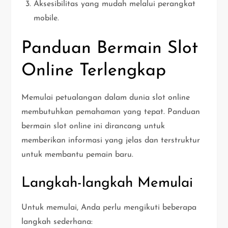
Aksesibilitas yang mudah melalui perangkat
mobile.
Panduan Bermain Slot
Online Terlengkap
Memulai petualangan dalam dunia slot online
membutuhkan pemahaman yang tepat. Panduan
bermain slot online ini dirancang untuk
memberikan informasi yang jelas dan terstruktur
untuk membantu pemain baru.
Langkah-langkah Memulai
Untuk memulai, Anda perlu mengikuti beberapa
langkah sederhana: