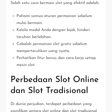
Salah satu cara bermain slot yang efektif adalah:
Pahami semua aturan permainan sebelum
mulai bermain.
Kelola modal Anda dengan bijak, hindari
taruhan berlebihan.
Cobalah permainan slot gratis sebelum
mempertaruhkan uang nyata.
Perhatikan fitur bonus dan cara kerja setiap
mesin slot.
Perbedaan Slot Online
dan Slot Tradisional
Di dunia perjudian, terdapat perbedaan yang
signifikan antara slot online dan slot tradisional.