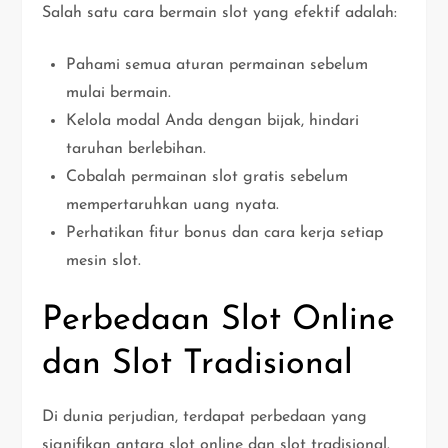
Salah satu cara bermain slot yang efektif adalah:
Pahami semua aturan permainan sebelum
mulai bermain.
Kelola modal Anda dengan bijak, hindari
taruhan berlebihan.
Cobalah permainan slot gratis sebelum
mempertaruhkan uang nyata.
Perhatikan fitur bonus dan cara kerja setiap
mesin slot.
Perbedaan Slot Online
dan Slot Tradisional
Di dunia perjudian, terdapat perbedaan yang
signifikan antara slot online dan slot tradisional.