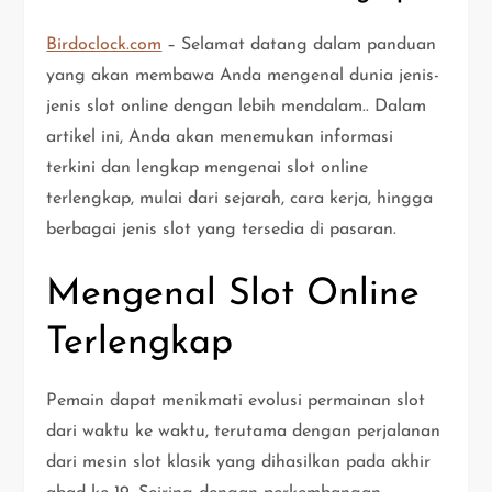
Birdoclock.com
– Selamat datang dalam panduan
yang akan membawa Anda mengenal dunia jenis-
jenis slot online dengan lebih mendalam.. Dalam
artikel ini, Anda akan menemukan informasi
terkini dan lengkap mengenai slot online
terlengkap, mulai dari sejarah, cara kerja, hingga
berbagai jenis slot yang tersedia di pasaran.
Mengenal Slot Online
Terlengkap
Pemain dapat menikmati evolusi permainan slot
dari waktu ke waktu, terutama dengan perjalanan
dari mesin slot klasik yang dihasilkan pada akhir