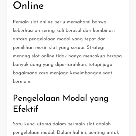
Online
Pemain slot online perlu memahami bahwa
keberhasilan sering kali berasal dari kombinasi
antara pengelolaan modal yang tepat dan
pemilihan mesin slot yang sesuai. Strategi
menang slot online tidak hanya mencakup berapa
banyak uang yang dipertaruhkan, tetapi juga
bagaimana cara menjaga keseimbangan saat
bermain.
Pengelolaan Modal yang
Efektif
Satu kunci utama dalam bermain slot adalah
pengelolaan modal. Dalam hal ini, penting untuk