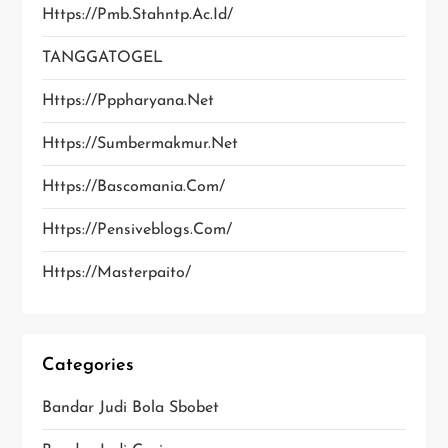
Https://pmb.stahntp.ac.id/
TANGGATOGEL
Https://pppharyana.net
Https://sumbermakmur.net
Https://bascomania.com/
Https://pensiveblogs.com/
Https://Masterpaito/
Categories
Bandar Judi Bola Sbobet