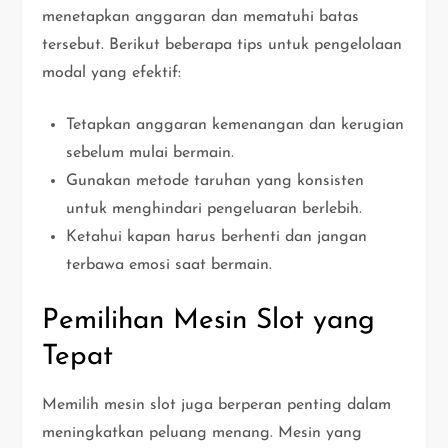
menetapkan anggaran dan mematuhi batas
tersebut. Berikut beberapa tips untuk pengelolaan
modal yang efektif:
Tetapkan anggaran kemenangan dan kerugian
sebelum mulai bermain.
Gunakan metode taruhan yang konsisten
untuk menghindari pengeluaran berlebih.
Ketahui kapan harus berhenti dan jangan
terbawa emosi saat bermain.
Pemilihan Mesin Slot yang
Tepat
Memilih mesin slot juga berperan penting dalam
meningkatkan peluang menang. Mesin yang