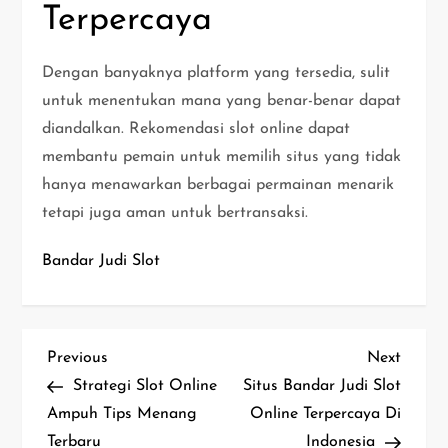
Terpercaya
Dengan banyaknya platform yang tersedia, sulit
untuk menentukan mana yang benar-benar dapat
diandalkan. Rekomendasi slot online dapat
membantu pemain untuk memilih situs yang tidak
hanya menawarkan berbagai permainan menarik
tetapi juga aman untuk bertransaksi.
Bandar Judi Slot
N
Previous
Next
Previous
Next
Post
Post
Strategi Slot Online
Situs Bandar Judi Slot
a
Ampuh Tips Menang
Online Terpercaya Di
Terbaru
Indonesia