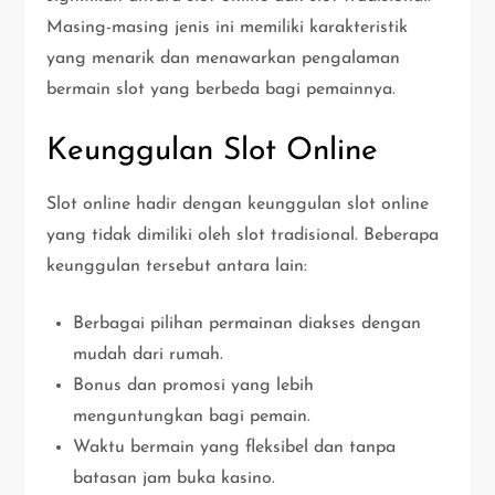
Masing-masing jenis ini memiliki karakteristik
yang menarik dan menawarkan pengalaman
bermain slot yang berbeda bagi pemainnya.
Keunggulan Slot Online
Slot online hadir dengan keunggulan slot online
yang tidak dimiliki oleh slot tradisional. Beberapa
keunggulan tersebut antara lain:
Berbagai pilihan permainan diakses dengan
mudah dari rumah.
Bonus dan promosi yang lebih
menguntungkan bagi pemain.
Waktu bermain yang fleksibel dan tanpa
batasan jam buka kasino.