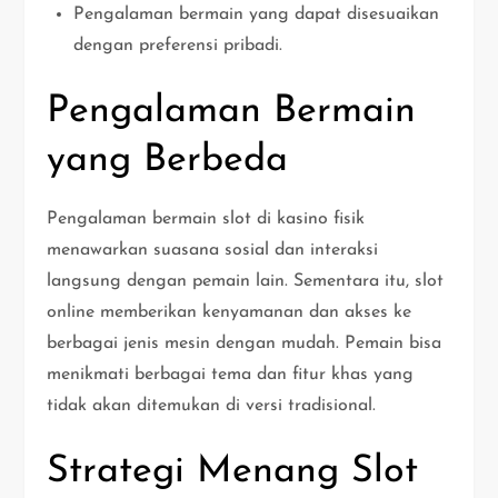
Pengalaman bermain yang dapat disesuaikan
dengan preferensi pribadi.
Pengalaman Bermain
yang Berbeda
Pengalaman bermain slot di kasino fisik
menawarkan suasana sosial dan interaksi
langsung dengan pemain lain. Sementara itu, slot
online memberikan kenyamanan dan akses ke
berbagai jenis mesin dengan mudah. Pemain bisa
menikmati berbagai tema dan fitur khas yang
tidak akan ditemukan di versi tradisional.
Strategi Menang Slot