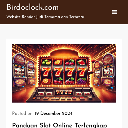
Skip
Birdoclock.com
to
Website Bandar Judi Ternama dan Terbesar
content
Posted on:
19 Desember 2024
Panduan Slot Online Terlengkap