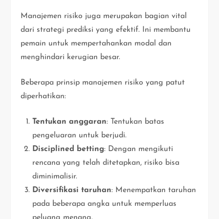
Manajemen risiko juga merupakan bagian vital
dari strategi prediksi yang efektif. Ini membantu
pemain untuk mempertahankan modal dan
menghindari kerugian besar.
Beberapa prinsip manajemen risiko yang patut
diperhatikan:
Tentukan anggaran
: Tentukan batas
pengeluaran untuk berjudi.
Disciplined betting
: Dengan mengikuti
rencana yang telah ditetapkan, risiko bisa
diminimalisir.
Diversifikasi taruhan
: Menempatkan taruhan
pada beberapa angka untuk memperluas
peluang menang.