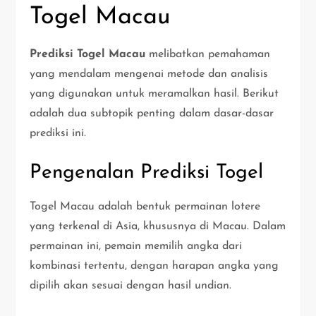
Togel Macau
Prediksi Togel Macau
melibatkan pemahaman
yang mendalam mengenai metode dan analisis
yang digunakan untuk meramalkan hasil. Berikut
adalah dua subtopik penting dalam dasar-dasar
prediksi ini.
Pengenalan Prediksi Togel
Togel Macau adalah bentuk permainan lotere
yang terkenal di Asia, khususnya di Macau. Dalam
permainan ini, pemain memilih angka dari
kombinasi tertentu, dengan harapan angka yang
dipilih akan sesuai dengan hasil undian.