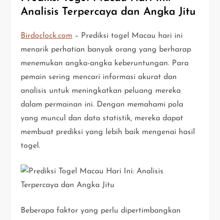
Analisis Terpercaya dan Angka Jitu
Birdoclock.com
– Prediksi togel Macau hari ini
menarik perhatian banyak orang yang berharap
menemukan angka-angka keberuntungan. Para
pemain sering mencari informasi akurat dan
analisis untuk meningkatkan peluang mereka
dalam permainan ini. Dengan memahami pola
yang muncul dan data statistik, mereka dapat
membuat prediksi yang lebih baik mengenai hasil
togel.
Beberapa faktor yang perlu dipertimbangkan