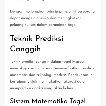
Dengan menerapkan prinsip-prinsip ini, seseorang
dapat mengelola risiko dan meningkatkan
peluang sukses dalam permainan togel.
Teknik Prediksi
Canggih
Teknik prediksi canggih dalam togel Macau
mencakup cara-cara yang memanfaatkan analisis
matematis dan teknologi modern. Pendekatan ini
bertujuan untuk meningkatkan akurasi dalam
memprediksi angka yang akan keluar.
Sistem Matematika Togel