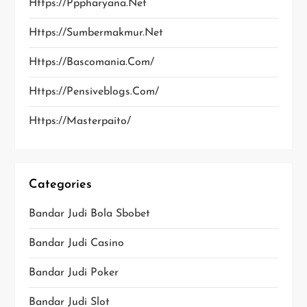
Https://pppharyana.net
Https://sumbermakmur.net
Https://bascomania.com/
Https://pensiveblogs.com/
Https://Masterpaito/
Categories
Bandar Judi Bola Sbobet
Bandar Judi Casino
Bandar Judi Poker
Bandar Judi Slot