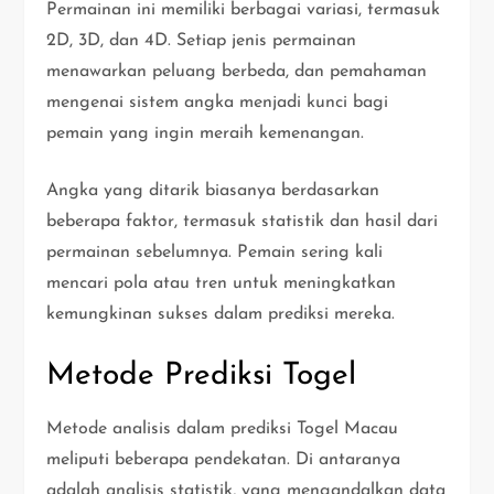
Permainan ini memiliki berbagai variasi, termasuk
2D, 3D, dan 4D. Setiap jenis permainan
menawarkan peluang berbeda, dan pemahaman
mengenai sistem angka menjadi kunci bagi
pemain yang ingin meraih kemenangan.
Angka yang ditarik biasanya berdasarkan
beberapa faktor, termasuk statistik dan hasil dari
permainan sebelumnya. Pemain sering kali
mencari pola atau tren untuk meningkatkan
kemungkinan sukses dalam prediksi mereka.
Metode Prediksi Togel
Metode analisis dalam prediksi Togel Macau
meliputi beberapa pendekatan. Di antaranya
adalah analisis statistik, yang mengandalkan data