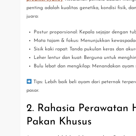
penting adalah kualitas genetika, kondisi fisik, 
juara:
Postur proporsional: Kepala sejajar dengan tub
Mata tajam & fokus: Menunjukkan kewaspada
Sisik kaki rapat: Tanda pukulan keras dan akur
Leher lentur dan kuat: Berguna untuk menghi
Bulu lebat dan mengkilap: Menandakan ayam s
Tips: Lebih baik beli ayam dari peternak terpe
pasar.
2. Rahasia Perawatan 
Pakan Khusus