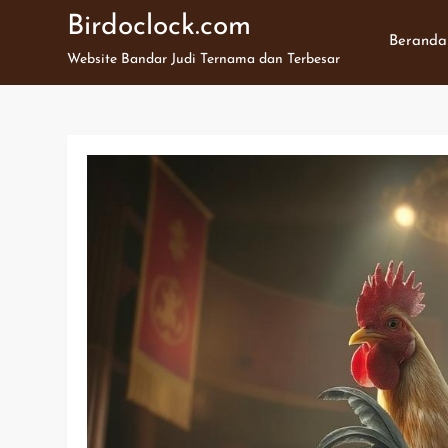
Skip
Birdoclock.com
to
Beranda
Website Bandar Judi Ternama dan Terbesar
content