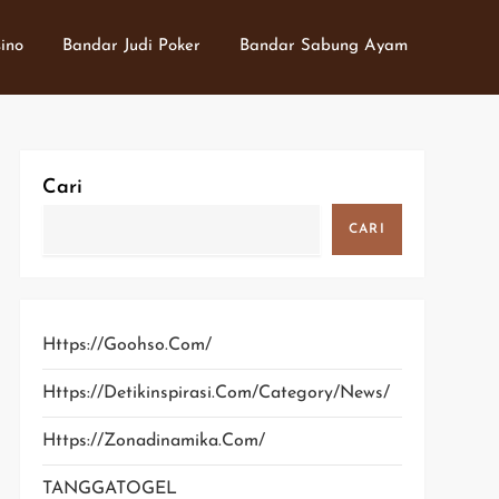
ino
Bandar Judi Poker
Bandar Sabung Ayam
Cari
CARI
Https://goohso.com/
Https://detikinspirasi.com/category/news/
Https://zonadinamika.com/
TANGGATOGEL