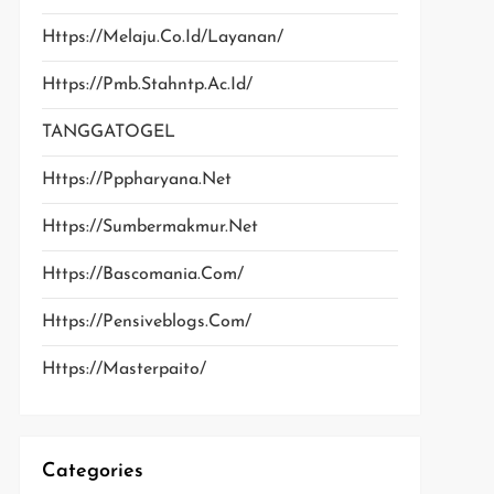
Https://melaju.co.id/layanan/
Https://pmb.stahntp.ac.id/
TANGGATOGEL
Https://pppharyana.net
Https://sumbermakmur.net
Https://bascomania.com/
Https://pensiveblogs.com/
Https://Masterpaito/
Categories