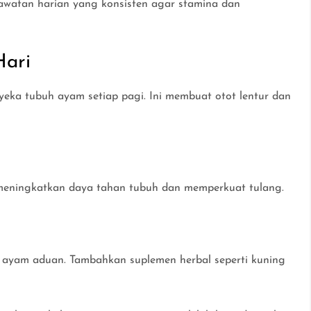
rawatan harian yang konsisten agar stamina dan
Hari
eka tubuh ayam setiap pagi. Ini membuat otot lentur dan
 meningkatkan daya tahan tubuh dan memperkuat tulang.
t ayam aduan. Tambahkan suplemen herbal seperti kuning