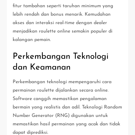
fitur tambahan seperti taruhan minimum yang
lebih rendah dan bonus menarik. Kemudahan
akses dan interaksi real-time dengan dealer
menjadikan roulette online semakin populer di
kalangan pemain.
Perkembangan Teknologi
dan Keamanan
Perkembangan teknologi mempengaruhi cara
permainan roulette dijalankan secara online.
Software canggih memastikan pengalaman
bermain yang realistis dan adil. Teknologi Random
Number Generator (RNG) digunakan untuk
memastikan hasil permainan yang acak dan tidak
dapat diprediksi.