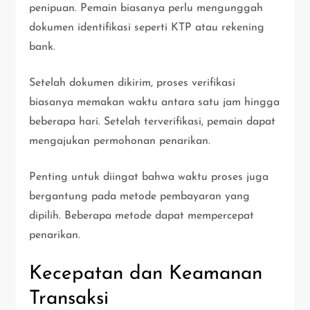
penipuan. Pemain biasanya perlu mengunggah
dokumen identifikasi seperti KTP atau rekening
bank.
Setelah dokumen dikirim, proses verifikasi
biasanya memakan waktu antara satu jam hingga
beberapa hari. Setelah terverifikasi, pemain dapat
mengajukan permohonan penarikan.
Penting untuk diingat bahwa waktu proses juga
bergantung pada metode pembayaran yang
dipilih. Beberapa metode dapat mempercepat
penarikan.
Kecepatan dan Keamanan
Transaksi