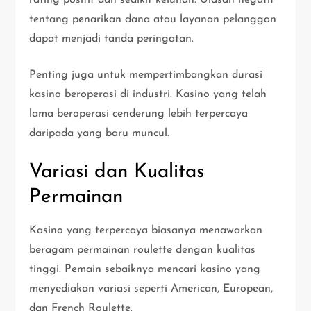
rating positif dan sedikit keluhan. Ulasan negatif
tentang penarikan dana atau layanan pelanggan
dapat menjadi tanda peringatan.
Penting juga untuk mempertimbangkan durasi
kasino beroperasi di industri. Kasino yang telah
lama beroperasi cenderung lebih terpercaya
daripada yang baru muncul.
Variasi dan Kualitas
Permainan
Kasino yang terpercaya biasanya menawarkan
beragam permainan roulette dengan kualitas
tinggi. Pemain sebaiknya mencari kasino yang
menyediakan variasi seperti American, European,
dan French Roulette.