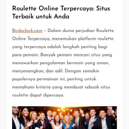
Roulette Online Terpercaya: Situs
Terbaik untuk Anda
Birdoclock.com
– Dalam dunia perjudian Roulette
Online Terpercaya, menemukan platform roulette
yang terpercaya adalah langkah penting bagi
para pemain. Banyak pemain mencari situs yang
menawarkan pengalaman bermain yang aman,
menyenangkan, dan adil. Dengan semakin
populernya permainan ini, penting untuk
memahami kriteria yang membuat sebuah situs
roulette dapat dipercaya.