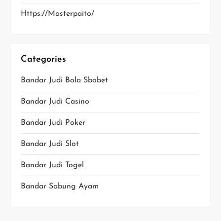
Https://Masterpaito/
Categories
Bandar Judi Bola Sbobet
Bandar Judi Casino
Bandar Judi Poker
Bandar Judi Slot
Bandar Judi Togel
Bandar Sabung Ayam