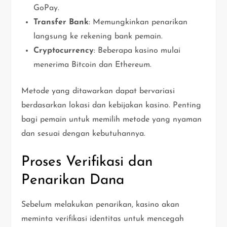
GoPay.
Transfer Bank
: Memungkinkan penarikan
langsung ke rekening bank pemain.
Cryptocurrency
: Beberapa kasino mulai
menerima Bitcoin dan Ethereum.
Metode yang ditawarkan dapat bervariasi
berdasarkan lokasi dan kebijakan kasino. Penting
bagi pemain untuk memilih metode yang nyaman
dan sesuai dengan kebutuhannya.
Proses Verifikasi dan
Penarikan Dana
Sebelum melakukan penarikan, kasino akan
meminta verifikasi identitas untuk mencegah