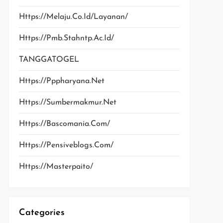
Https://melaju.co.id/layanan/
Https://pmb.stahntp.ac.id/
TANGGATOGEL
Https://pppharyana.net
Https://sumbermakmur.net
Https://bascomania.com/
Https://pensiveblogs.com/
Https://Masterpaito/
Categories