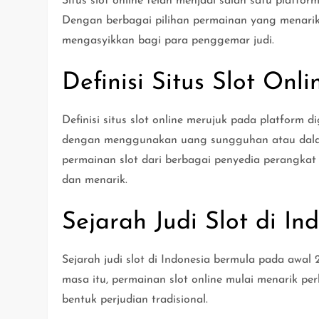
Situs slot online telah menjadi salah satu platfor
Dengan berbagai pilihan permainan yang menar
mengasyikkan bagi para penggemar judi.
Definisi Situs Slot Onli
Definisi situs slot online merujuk pada platform
dengan menggunakan uang sungguhan atau dalam
permainan slot dari berbagai penyedia perangka
dan menarik.
Sejarah Judi Slot di In
Sejarah judi slot di Indonesia bermula pada awal 
masa itu, permainan slot online mulai menarik p
bentuk perjudian tradisional.