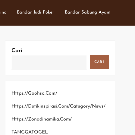
ino
Bandar Judi Poker
Bandar Sabung Ayam
Cari
CARI
Https://goohso.com/
Https://detikinspirasi.com/category/news/
Https://zonadinamika.com/
TANGGATOGEL