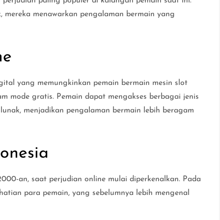
m perjudian paling populer di kalangan pemain saat ini.
ik, mereka menawarkan pengalaman bermain yang
ne
 digital yang memungkinkan pemain bermain mesin slot
 mode gratis. Pemain dapat mengakses berbagai jenis
t lunak, menjadikan pengalaman bermain lebih beragam
donesia
2000-an, saat perjudian online mulai diperkenalkan. Pada
erhatian para pemain, yang sebelumnya lebih mengenal