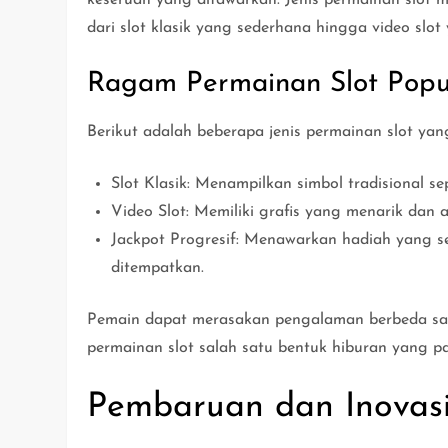
keseruan yang ditawarkan. Jenis permainan slo
dari slot klasik yang sederhana hingga video slot
Ragam Permainan Slot Popu
Berikut adalah beberapa jenis permainan slot yan
Slot Klasik: Menampilkan simbol tradisional s
Video Slot: Memiliki grafis yang menarik dan
Jackpot Progresif: Menawarkan hadiah yang s
ditempatkan.
Pemain dapat merasakan pengalaman berbeda saa
permainan slot salah satu bentuk hiburan yang pal
Pembaruan dan Inovasi