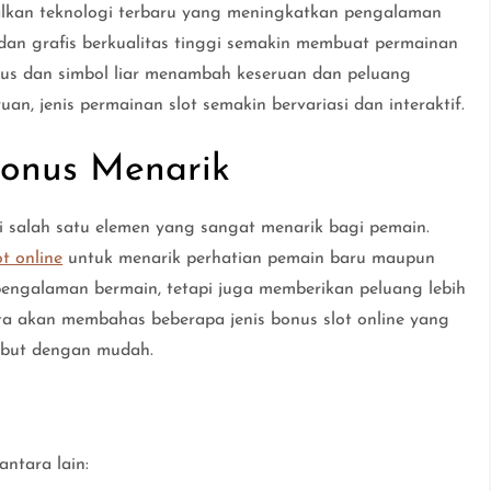
alkan teknologi terbaru yang meningkatkan pengalaman
an grafis berkualitas tinggi semakin membuat permainan
bonus dan simbol liar menambah keseruan dan peluang
, jenis permainan slot semakin bervariasi dan interaktif.
Bonus Menarik
i salah satu elemen yang sangat menarik bagi pemain.
ot online
untuk menarik perhatian pemain baru maupun
pengalaman bermain, tetapi juga memberikan peluang lebih
ita akan membahas beberapa jenis bonus slot online yang
ebut dengan mudah.
antara lain: