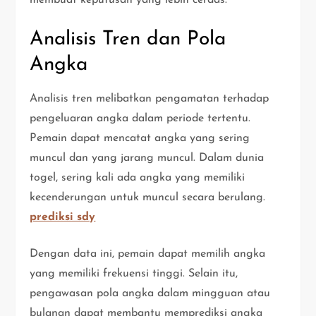
membuat keputusan yang lebih cerdas.
Analisis Tren dan Pola
Angka
Analisis tren melibatkan pengamatan terhadap
pengeluaran angka dalam periode tertentu.
Pemain dapat mencatat angka yang sering
muncul dan yang jarang muncul. Dalam dunia
togel, sering kali ada angka yang memiliki
kecenderungan untuk muncul secara berulang.
prediksi sdy
Dengan data ini, pemain dapat memilih angka
yang memiliki frekuensi tinggi. Selain itu,
pengawasan pola angka dalam mingguan atau
bulanan dapat membantu memprediksi angka