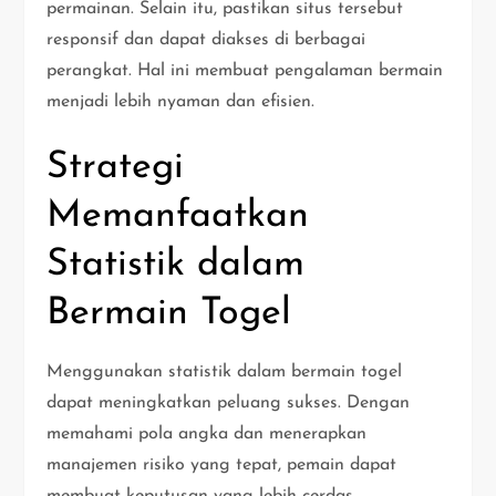
permainan. Selain itu, pastikan situs tersebut
responsif dan dapat diakses di berbagai
perangkat. Hal ini membuat pengalaman bermain
menjadi lebih nyaman dan efisien.
Strategi
Memanfaatkan
Statistik dalam
Bermain Togel
Menggunakan statistik dalam bermain togel
dapat meningkatkan peluang sukses. Dengan
memahami pola angka dan menerapkan
manajemen risiko yang tepat, pemain dapat