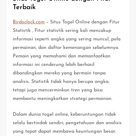
Terbaik
Birdoclock.com
– Situs Togel Online dengan Fitur
Statistik , Fitur statistik sering kali mencakup
informasi seperti angka yang sering muncul, pola
permainan, dan daftar kemenangan sebelumnya.
Pemain yang memahami dan memanfaatkan
informasi ini cenderung lebih berhasil
dibandingkan mereka yang bermain tanpa
analisis. Statistik tidak hanya berupa angka,
tetapi juga mencerminkan tren yang bisa
membantu meningkatkan strategi permainan.
Dalam dunia togel online, keberuntungan tidak
selalu bertindak sendiri; pengetahuan dan analisis
yang tepat dapat membawa keuntungan besar.