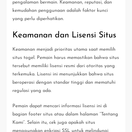
pengalaman bermain. Keamanan, reputasi, dan
kemudahan penggunaan adalah faktor kunci
yang perlu diperhatikan.
Keamanan dan Lisensi Situs
Keamanan menjadi prioritas utama saat memilih
situs togel. Pemain harus memastikan bahwa situs
tersebut memiliki lisensi resmi dari otoritas yang
terkemuka. Lisensi ini menunjukkan bahwa situs
beroperasi dengan standar tinggi dan mematuhi
regulasi yang ada.
Pemain dapat mencari informasi lisensi ini di
bagian footer situs atau dalam halaman “Tentang
Kami”. Selain itu, cek juga apakah situs
menggunakan enkripsi SSL untuk melindungi