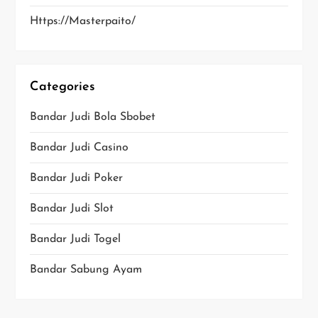
Https://Masterpaito/
Categories
Bandar Judi Bola Sbobet
Bandar Judi Casino
Bandar Judi Poker
Bandar Judi Slot
Bandar Judi Togel
Bandar Sabung Ayam