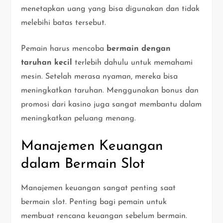
menetapkan uang yang bisa digunakan dan tidak
melebihi batas tersebut.
Pemain harus mencoba
bermain dengan
taruhan kecil
terlebih dahulu untuk memahami
mesin. Setelah merasa nyaman, mereka bisa
meningkatkan taruhan. Menggunakan bonus dan
promosi dari kasino juga sangat membantu dalam
meningkatkan peluang menang.
Manajemen Keuangan
dalam Bermain Slot
Manajemen keuangan sangat penting saat
bermain slot. Penting bagi pemain untuk
membuat rencana keuangan sebelum bermain.