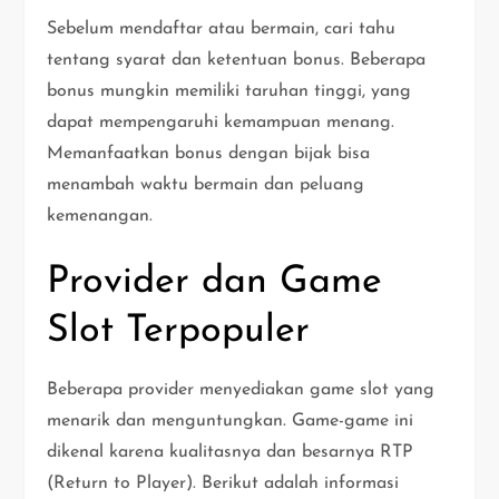
Sebelum mendaftar atau bermain, cari tahu
tentang syarat dan ketentuan bonus. Beberapa
bonus mungkin memiliki taruhan tinggi, yang
dapat mempengaruhi kemampuan menang.
Memanfaatkan bonus dengan bijak bisa
menambah waktu bermain dan peluang
kemenangan.
Provider dan Game
Slot Terpopuler
Beberapa provider menyediakan game slot yang
menarik dan menguntungkan. Game-game ini
dikenal karena kualitasnya dan besarnya RTP
(Return to Player). Berikut adalah informasi