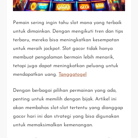
Pemain sering ingin tahu slot mana yang terbaik
untuk dimainkan. Dengan mengikuti tren dan tips
terbaru, mereka bisa meningkatkan kesempatan
untuk meraih jackpot. Slot gacor tidak hanya
membuat pengalaman bermain lebih menarik,
tetapi juga dapat meningkatkan peluang untuk
mendapatkan uang.
Tanggatogel
Dengan berbagai pilihan permainan yang ada,
penting untuk memilih dengan bijak. Artikel ini
akan membahas slot-slot tertentu yang dianggap
gacor hari ini dan strategi yang bisa digunakan
untuk memaksimalkan kemenangan.