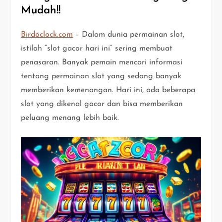
Mudah!!
Birdoclock.com
– Dalam dunia permainan slot,
istilah “slot gacor hari ini” sering membuat
penasaran. Banyak pemain mencari informasi
tentang permainan slot yang sedang banyak
memberikan kemenangan. Hari ini, ada beberapa
slot yang dikenal gacor dan bisa memberikan
peluang menang lebih baik.