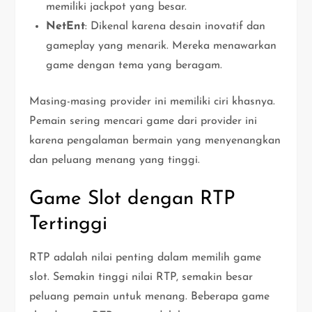
memiliki jackpot yang besar.
NetEnt
: Dikenal karena desain inovatif dan
gameplay yang menarik. Mereka menawarkan
game dengan tema yang beragam.
Masing-masing provider ini memiliki ciri khasnya.
Pemain sering mencari game dari provider ini
karena pengalaman bermain yang menyenangkan
dan peluang menang yang tinggi.
Game Slot dengan RTP
Tertinggi
RTP adalah nilai penting dalam memilih game
slot. Semakin tinggi nilai RTP, semakin besar
peluang pemain untuk menang. Beberapa game