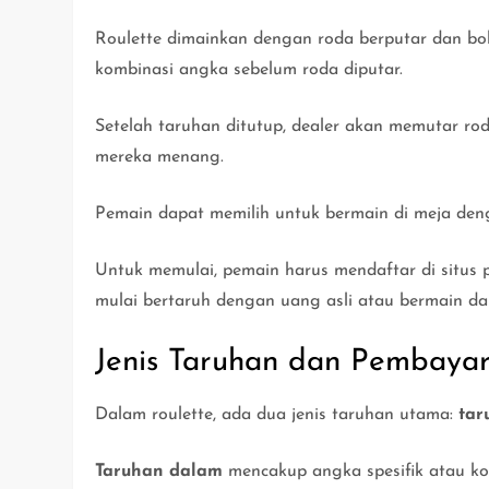
Roulette dimainkan dengan roda berputar dan bo
kombinasi angka sebelum roda diputar.
Setelah taruhan ditutup, dealer akan memutar rod
mereka menang.
Pemain dapat memilih untuk bermain di meja de
Untuk memulai, pemain harus mendaftar di situs p
mulai bertaruh dengan uang asli atau bermain da
Jenis Taruhan dan Pembaya
Dalam roulette, ada dua jenis taruhan utama:
tar
Taruhan dalam
mencakup angka spesifik atau kom