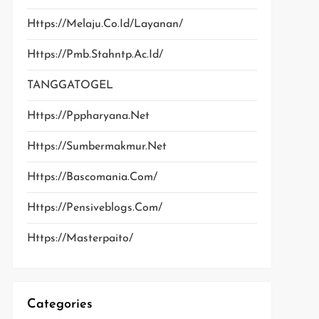
Https://melaju.co.id/layanan/
Https://pmb.stahntp.ac.id/
TANGGATOGEL
Https://pppharyana.net
Https://sumbermakmur.net
Https://bascomania.com/
Https://pensiveblogs.com/
Https://Masterpaito/
Categories