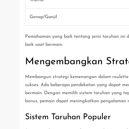
Genap/Ganjil
Pemahaman yang baik tentang jenis taruhan ini
baik saat bermain.
Mengembangkan Strat
Membangun strategi kemenangan dalam roulette 
sukses. Ada beberapa pendekatan yang dapat mem
bermain. Dengan memilih sistem taruhan yang te
bonus, pemain dapat meningkatkan pengalaman 
Sistem Taruhan Populer