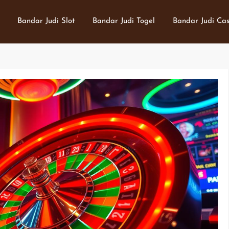
Bandar Judi Slot
Bandar Judi Togel
Bandar Judi Cas