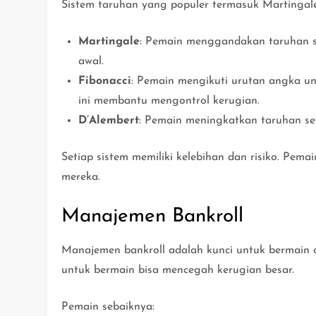
Sistem taruhan yang populer termasuk Martingale,
Martingale
: Pemain menggandakan taruhan se
awal.
Fibonacci
: Pemain mengikuti urutan angka un
ini membantu mengontrol kerugian.
D’Alembert
: Pemain meningkatkan taruhan se
Setiap sistem memiliki kelebihan dan risiko. Pem
mereka.
Manajemen Bankroll
Manajemen bankroll adalah kunci untuk bermain 
untuk bermain bisa mencegah kerugian besar.
Pemain sebaiknya: