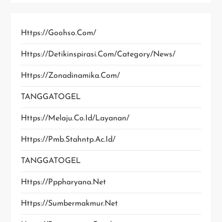
Https://goohso.com/
Https://detikinspirasi.com/category/news/
Https://zonadinamika.com/
TANGGATOGEL
Https://melaju.co.id/layanan/
Https://pmb.stahntp.ac.id/
TANGGATOGEL
Https://pppharyana.net
Https://sumbermakmur.net