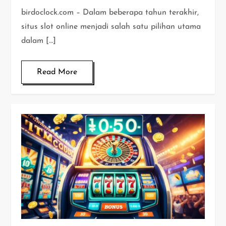
birdoclock.com – Dalam beberapa tahun terakhir,
situs slot online menjadi salah satu pilihan utama
dalam […]
Read More