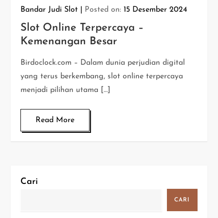
Bandar Judi Slot
Posted on:
15 Desember 2024
Slot Online Terpercaya –
Kemenangan Besar
Birdoclock.com – Dalam dunia perjudian digital
yang terus berkembang, slot online terpercaya
menjadi pilihan utama […]
Read More
Cari
CARI