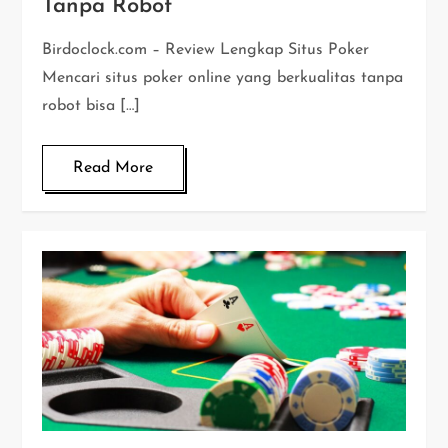
Tanpa Robot
Birdoclock.com – Review Lengkap Situs Poker
Mencari situs poker online yang berkualitas tanpa
robot bisa […]
Read More