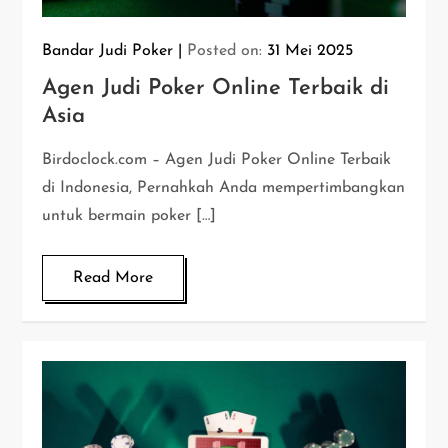
Bandar Judi Poker
Posted on:
31 Mei 2025
Agen Judi Poker Online Terbaik di
Asia
Birdoclock.com – Agen Judi Poker Online Terbaik
di Indonesia, Pernahkah Anda mempertimbangkan
untuk bermain poker […]
Read More