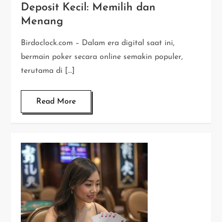
Deposit Kecil: Memilih dan
Menang
Birdoclock.com – Dalam era digital saat ini,
bermain poker secara online semakin populer,
terutama di […]
Read More