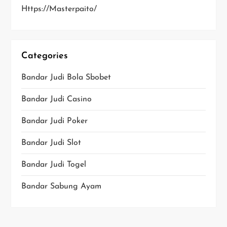
Https://Masterpaito/
Categories
Bandar Judi Bola Sbobet
Bandar Judi Casino
Bandar Judi Poker
Bandar Judi Slot
Bandar Judi Togel
Bandar Sabung Ayam