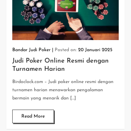
Bandar Judi Poker
Posted on:
20 Januari 2025
Judi Poker Online Resmi dengan
Turnamen Harian
Birdoclock.com – Judi poker online resmi dengan
turnamen harian menawarkan pengalaman
bermain yang menarik dan […]
Read More