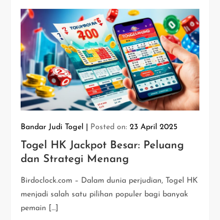
Bandar Judi Togel
Posted on:
23 April 2025
Togel HK Jackpot Besar: Peluang
dan Strategi Menang
Birdoclock.com – Dalam dunia perjudian, Togel HK
menjadi salah satu pilihan populer bagi banyak
pemain […]