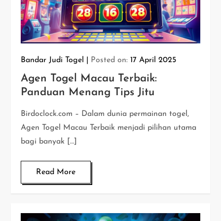
Bandar Judi Togel
Posted on:
17 April 2025
Agen Togel Macau Terbaik:
Panduan Menang Tips Jitu
Birdoclock.com – Dalam dunia permainan togel,
Agen Togel Macau Terbaik menjadi pilihan utama
bagi banyak […]
Read More