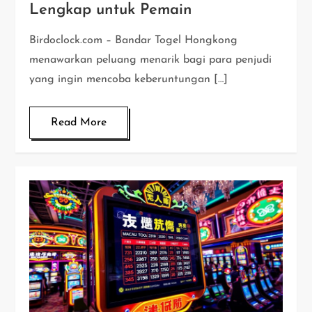
Lengkap untuk Pemain
Birdoclock.com – Bandar Togel Hongkong
menawarkan peluang menarik bagi para penjudi
yang ingin mencoba keberuntungan […]
Read More