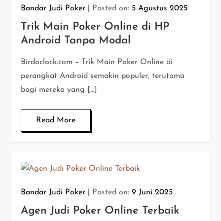
Bandar Judi Poker
Posted on:
5 Agustus 2025
Trik Main Poker Online di HP
Android Tanpa Modal
Birdoclock.com – Trik Main Poker Online di
perangkat Android semakin populer, terutama
bagi mereka yang […]
Read More
Bandar Judi Poker
Posted on:
9 Juni 2025
Agen Judi Poker Online Terbaik