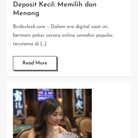
Deposit Kecil: Memilih dan
Menang
Birdoclock.com – Dalam era digital saat ini,
bermain poker secara online semakin populer,
terutama di […]
Read More