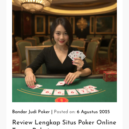
Bandar Judi Poker
Posted on:
6 Agustus 2025
Review Lengkap Situs Poker Online