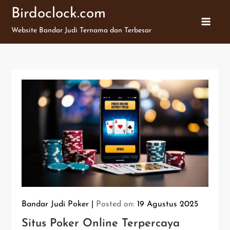
Skip
Birdoclock.com
to
Website Bandar Judi Ternama dan Terbesar
content
Bandar Judi Poker
Posted on:
19 Agustus 2025
Situs Poker Online Terpercaya