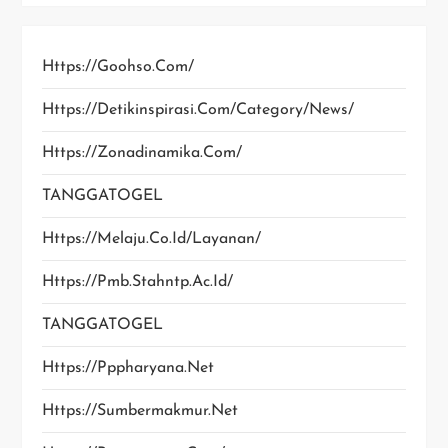
Https://goohso.com/
Https://detikinspirasi.com/category/news/
Https://zonadinamika.com/
TANGGATOGEL
Https://melaju.co.id/layanan/
Https://pmb.stahntp.ac.id/
TANGGATOGEL
Https://pppharyana.net
Https://sumbermakmur.net