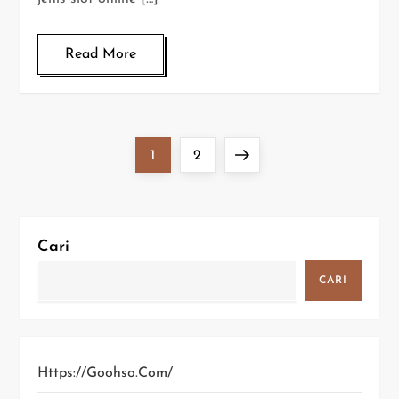
Read More
P
Page
Page
Next
1
2
a
page
g
Cari
i
CARI
n
a
Https://goohso.com/
s