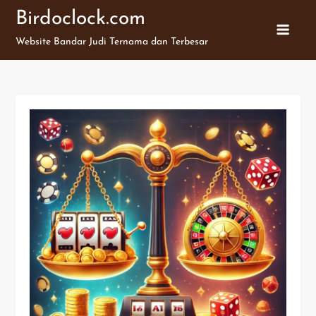
Skip
Birdoclock.com
to
Website Bandar Judi Ternama dan Terbesar
content