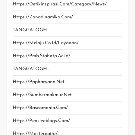
Https://detikinspirasi.com/category/news/
i
Https://zonadinamika.com/
p
TANGGATOGEL
o
Https://melaju.co.id/layanan/
s
Https://pmb.stahntp.ac.id/
TANGGATOGEL
Https://pppharyana.net
Https://sumbermakmur.net
Https://bascomania.com/
Https://pensiveblogs.com/
Https://Masterpaito/