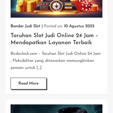
Bandar Judi Slot
Posted on:
10 Agustus 2025
Taruhan Slot Judi Online 24 Jam –
Mendapatkan Layanan Terbaik
Birdoclock.com – Taruhan Slot Judi Online 24 Jam
, Fleksibilitas yang ditawarkan memungkinkan
pemain untuk […]
Read More