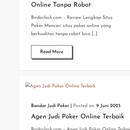
Online Tanpa Robot
Birdoclock.com – Review Lengkap Situs
Poker Mencari situs poker online yang
berkualitas tanpa robot bisa […]
Read More
Bandar Judi Poker
Posted on:
9 Juni 2025
Agen Judi Poker Online Terbaik
Birdoclock.com – Agen Judi Poker Online Terb