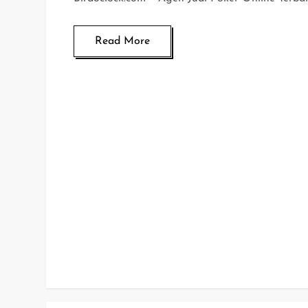
Read More