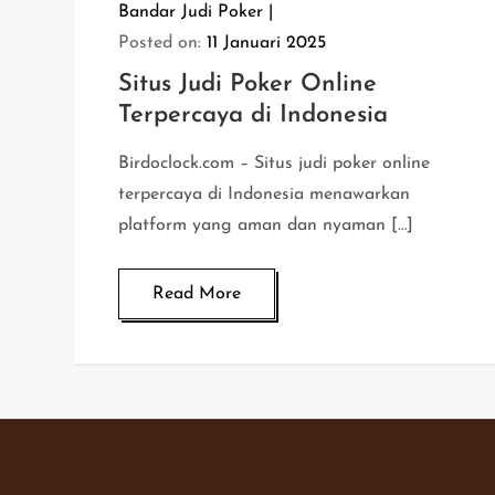
Bandar Judi Poker
Posted on:
11 Januari 2025
Situs Judi Poker Online
Terpercaya di Indonesia
Birdoclock.com – Situs judi poker online
terpercaya di Indonesia menawarkan
platform yang aman dan nyaman […]
Read More