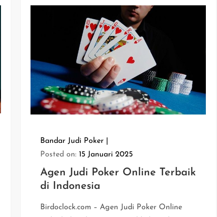
Bandar Judi Poker
Posted on:
15 Januari 2025
Agen Judi Poker Online Terbaik
di Indonesia
Birdoclock.com – Agen Judi Poker Online