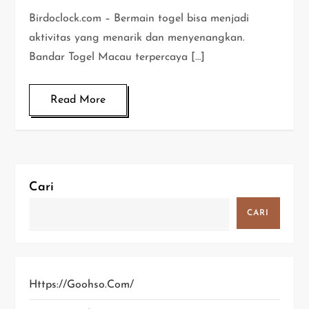
Birdoclock.com – Bermain togel bisa menjadi
aktivitas yang menarik dan menyenangkan.
Bandar Togel Macau terpercaya […]
Read More
Cari
CARI
Https://goohso.com/