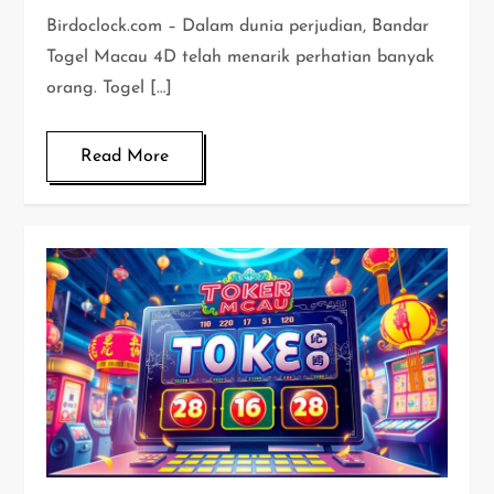
Birdoclock.com – Dalam dunia perjudian, Bandar
Togel Macau 4D telah menarik perhatian banyak
orang. Togel […]
Read More