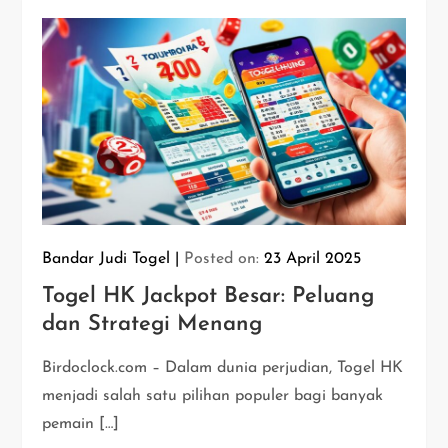
Bandar Judi Togel
Posted on:
23 April 2025
Togel HK Jackpot Besar: Peluang
dan Strategi Menang
Birdoclock.com – Dalam dunia perjudian, Togel HK
menjadi salah satu pilihan populer bagi banyak
pemain […]