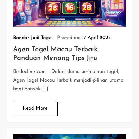
Bandar Judi Togel
Posted on:
17 April 2025
Agen Togel Macau Terbaik:
Panduan Menang Tips Jitu
Birdoclock.com – Dalam dunia permainan togel,
Agen Togel Macau Terbaik menjadi pilihan utama
bagi banyak […]
Read More