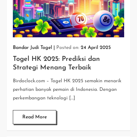
Bandar Judi Togel
Posted on:
24 April 2025
Togel HK 2025: Prediksi dan
Strategi Menang Terbaik
Birdoclock.com – Togel HK 2025 semakin menarik
perhatian banyak pemain di Indonesia. Dengan
perkembangan teknologi […]
Read More