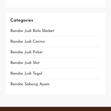
Categories
Bandar Judi Bola Sbobet
Bandar Judi Casino
Bandar Judi Poker
Bandar Judi Slot
Bandar Judi Togel
Bandar Sabung Ayam