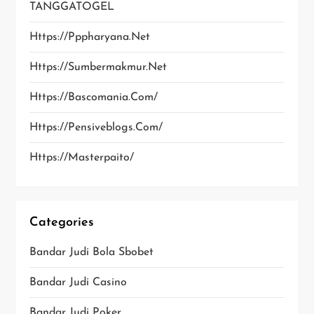
TANGGATOGEL
Https://pppharyana.net
Https://sumbermakmur.net
Https://bascomania.com/
Https://pensiveblogs.com/
Https://Masterpaito/
Categories
Bandar Judi Bola Sbobet
Bandar Judi Casino
Bandar Judi Poker