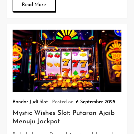
Read More
Bandar Judi Slot
Posted on:
6 September 2025
Mystic Wishes Slot: Putaran Ajaib
Menuju Jackpot