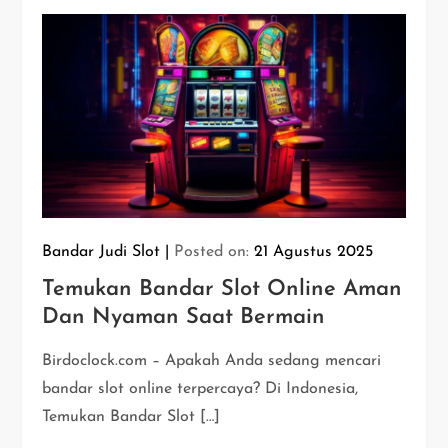
Bandar Judi Slot
Posted on:
21 Agustus 2025
Temukan Bandar Slot Online Aman
Dan Nyaman Saat Bermain
Birdoclock.com – Apakah Anda sedang mencari
bandar slot online terpercaya? Di Indonesia,
Temukan Bandar Slot […]