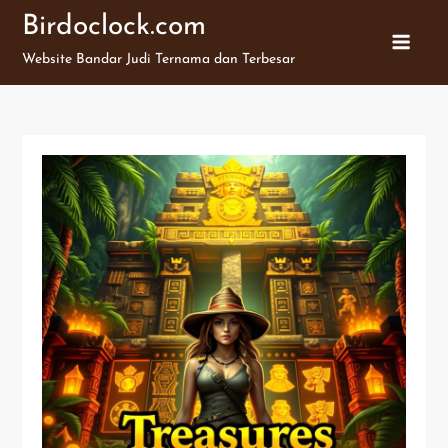
Skip
Birdoclock.com
to
Website Bandar Judi Ternama dan Terbesar
content