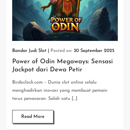
Bandar Judi Slot
Posted on:
30 September 2025
Power of Odin Megaways: Sensasi
Jackpot dari Dewa Petir
Birdoclock.com – Dunia slot online selalu
menghadirkan inovasi yang membuat pemain
terus penasaran. Salah satu […]
Read More