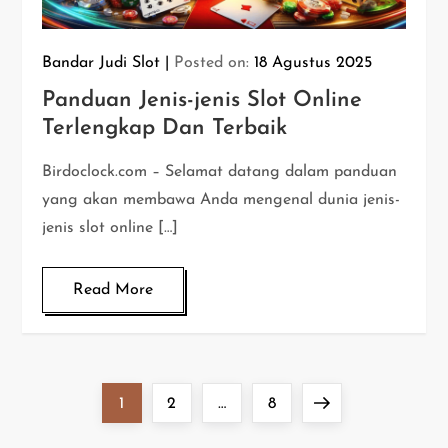
Bandar Judi Slot
Posted on:
18 Agustus 2025
Panduan Jenis-jenis Slot Online
Terlengkap Dan Terbaik
Birdoclock.com – Selamat datang dalam panduan
yang akan membawa Anda mengenal dunia jenis-
jenis slot online […]
Read More
P
Page
Page
Page
Next
1
2
…
8
a
page