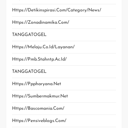
Https://detikinspirasi.com/category/news/
Https://zonadinamika.com/
TANGGATOGEL
Https://melaju.co.id/layanan/
Https://pmb.stahntp.ac.id/
TANGGATOGEL
Https://pppharyana.net
Https://sumbermakmur.net
Https://bascomania.com/
Https://pensiveblogs.com/