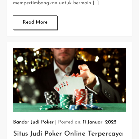
mempertimbangkan untuk bermain […]
Read More
Bandar Judi Poker
Posted on:
11 Januari 2025
Situs Judi Poker Online Terpercaya