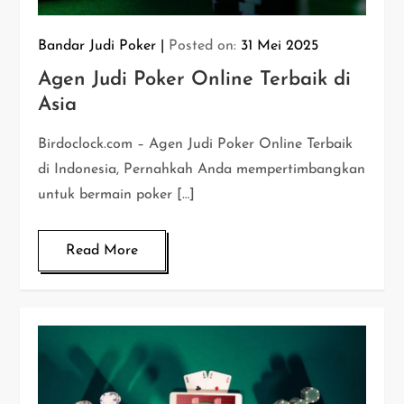
Bandar Judi Poker
Posted on:
31 Mei 2025
Agen Judi Poker Online Terbaik di
Asia
Birdoclock.com – Agen Judi Poker Online Terbaik
di Indonesia, Pernahkah Anda mempertimbangkan
untuk bermain poker […]
Read More