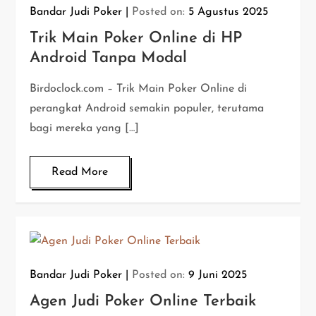
Bandar Judi Poker
Posted on:
5 Agustus 2025
Trik Main Poker Online di HP
Android Tanpa Modal
Birdoclock.com – Trik Main Poker Online di
perangkat Android semakin populer, terutama
bagi mereka yang […]
Read More
Bandar Judi Poker
Posted on:
9 Juni 2025
Agen Judi Poker Online Terbaik