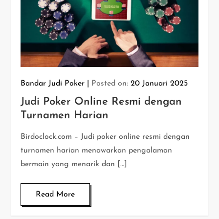
Bandar Judi Poker
Posted on:
20 Januari 2025
Judi Poker Online Resmi dengan
Turnamen Harian
Birdoclock.com – Judi poker online resmi dengan
turnamen harian menawarkan pengalaman
bermain yang menarik dan […]
Read More