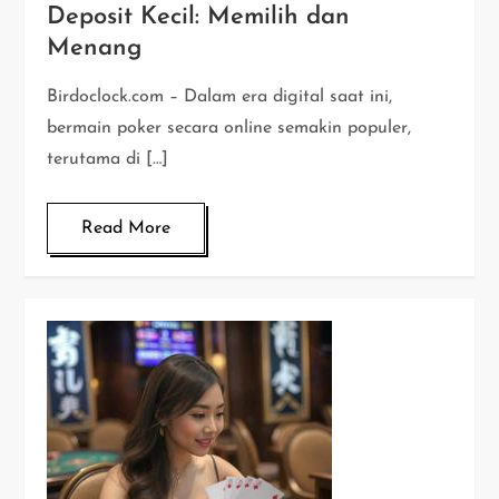
Deposit Kecil: Memilih dan
Menang
Birdoclock.com – Dalam era digital saat ini,
bermain poker secara online semakin populer,
terutama di […]
Read More