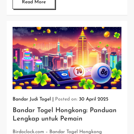
Read More
Bandar Judi Togel
Posted on:
30 April 2025
Bandar Togel Hongkong: Panduan
Lengkap untuk Pemain
Birdoclock.com – Bandar Togel Hongkong