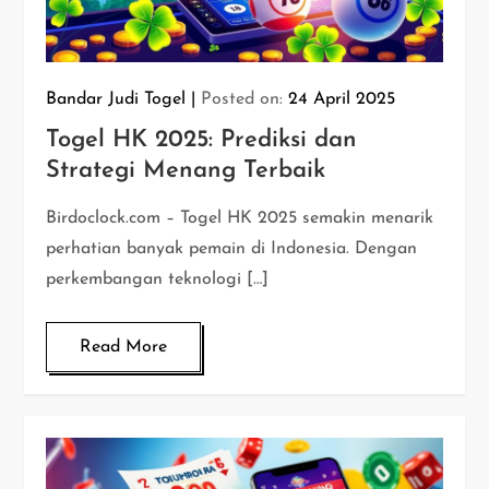
Bandar Judi Togel
Posted on:
24 April 2025
Togel HK 2025: Prediksi dan
Strategi Menang Terbaik
Birdoclock.com – Togel HK 2025 semakin menarik
perhatian banyak pemain di Indonesia. Dengan
perkembangan teknologi […]
Read More