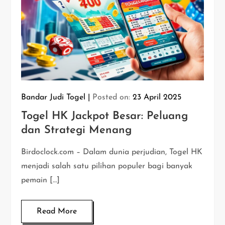
Bandar Judi Togel
Posted on:
23 April 2025
Togel HK Jackpot Besar: Peluang
dan Strategi Menang
Birdoclock.com – Dalam dunia perjudian, Togel HK
menjadi salah satu pilihan populer bagi banyak
pemain […]
Read More