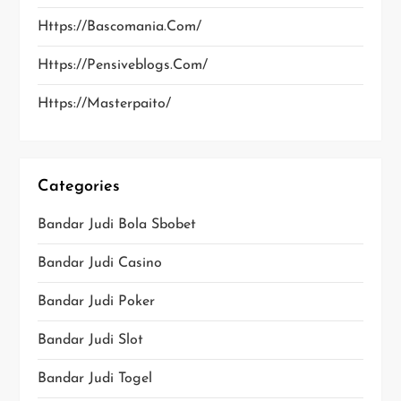
Https://bascomania.com/
Https://pensiveblogs.com/
Https://Masterpaito/
Categories
Bandar Judi Bola Sbobet
Bandar Judi Casino
Bandar Judi Poker
Bandar Judi Slot
Bandar Judi Togel