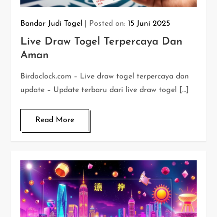
Bandar Judi Togel
Posted on:
15 Juni 2025
Live Draw Togel Terpercaya Dan
Aman
Birdoclock.com – Live draw togel terpercaya dan
update – Update terbaru dari live draw togel […]
Read More