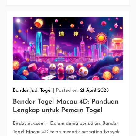
Bandar Judi Togel
Posted on:
21 April 2025
Bandar Togel Macau 4D: Panduan
Lengkap untuk Pemain Togel
Birdoclock.com – Dalam dunia perjudian, Bandar
Togel Macau 4D telah menarik perhatian banyak