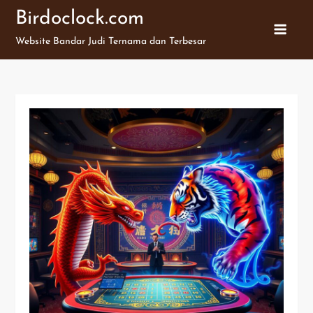
Skip
Birdoclock.com
to
Website Bandar Judi Ternama dan Terbesar
content