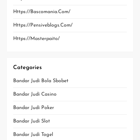
Https://bascomania.com/
Https://pensiveblogs.com/
Https://Masterpaito/
Categories
Bandar Judi Bola Sbobet
Bandar Judi Casino
Bandar Judi Poker
Bandar Judi Slot
Bandar Judi Togel