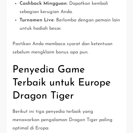
Cashback Mingguan
: Dapatkan kembali
sebagian kerugian Anda.
Turnamen Live
: Berlomba dengan pemain lain
untuk hadiah besar.
Pastikan Anda membaca syarat dan ketentuan
sebelum mengklaim bonus apa pun.
Penyedia Game
Terbaik untuk Europe
Dragon Tiger
Berikut ini tiga penyedia terbaik yang
menawarkan pengalaman Dragon Tiger paling
optimal di Eropa: