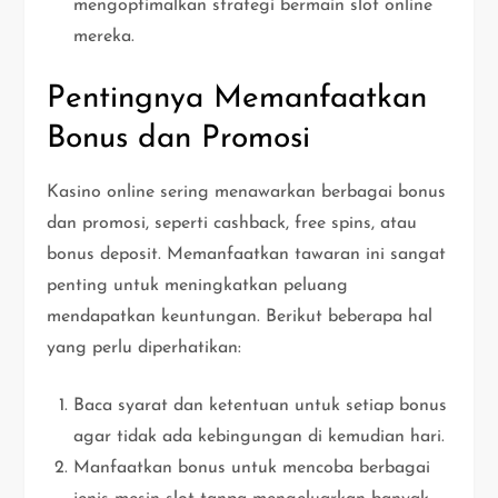
mengoptimalkan strategi bermain slot online
mereka.
Pentingnya Memanfaatkan
Bonus dan Promosi
Kasino online sering menawarkan berbagai bonus
dan promosi, seperti cashback, free spins, atau
bonus deposit. Memanfaatkan tawaran ini sangat
penting untuk meningkatkan peluang
mendapatkan keuntungan. Berikut beberapa hal
yang perlu diperhatikan:
Baca syarat dan ketentuan untuk setiap bonus
agar tidak ada kebingungan di kemudian hari.
Manfaatkan bonus untuk mencoba berbagai