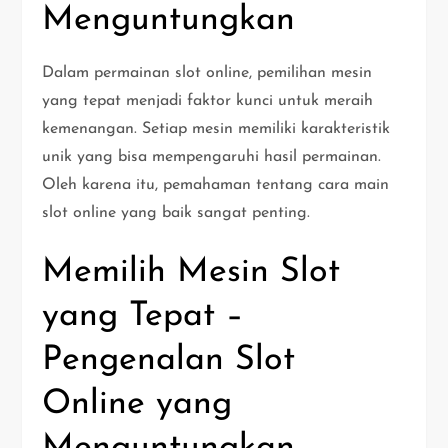
Menguntungkan
Dalam permainan slot online, pemilihan mesin
yang tepat menjadi faktor kunci untuk meraih
kemenangan. Setiap mesin memiliki karakteristik
unik yang bisa mempengaruhi hasil permainan.
Oleh karena itu, pemahaman tentang cara main
slot online yang baik sangat penting.
Memilih Mesin Slot
yang Tepat –
Pengenalan Slot
Online yang