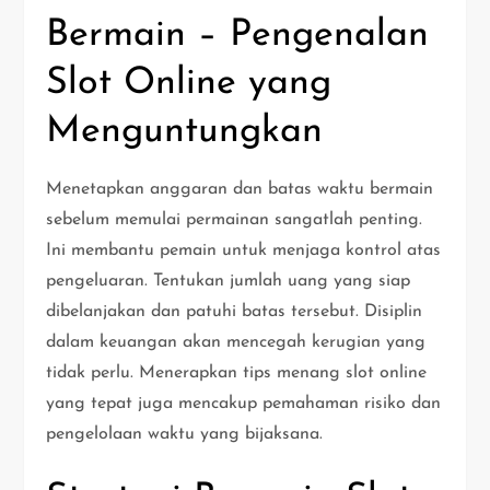
Bermain – Pengenalan
Slot Online yang
Menguntungkan
Menetapkan anggaran dan batas waktu bermain
sebelum memulai permainan sangatlah penting.
Ini membantu pemain untuk menjaga kontrol atas
pengeluaran. Tentukan jumlah uang yang siap
dibelanjakan dan patuhi batas tersebut. Disiplin
dalam keuangan akan mencegah kerugian yang
tidak perlu. Menerapkan tips menang slot online
yang tepat juga mencakup pemahaman risiko dan
pengelolaan waktu yang bijaksana.