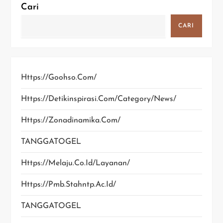
g
Cari
a
CARI
s
i
Https://goohso.com/
p
Https://detikinspirasi.com/category/news/
o
Https://zonadinamika.com/
s
TANGGATOGEL
Https://melaju.co.id/layanan/
Https://pmb.stahntp.ac.id/
TANGGATOGEL