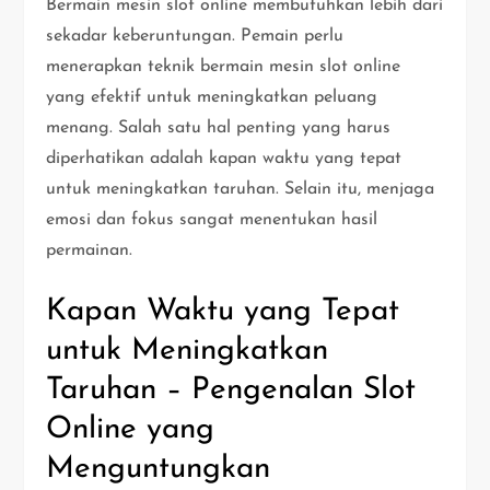
Bermain mesin slot online membutuhkan lebih dari
sekadar keberuntungan. Pemain perlu
menerapkan teknik bermain mesin slot online
yang efektif untuk meningkatkan peluang
menang. Salah satu hal penting yang harus
diperhatikan adalah kapan waktu yang tepat
untuk meningkatkan taruhan. Selain itu, menjaga
emosi dan fokus sangat menentukan hasil
permainan.
Kapan Waktu yang Tepat
untuk Meningkatkan
Taruhan – Pengenalan Slot
Online yang
Menguntungkan