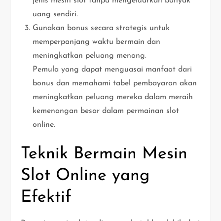
jenis mesin slot tanpa mengeluarkan banyak
uang sendiri.
Gunakan bonus secara strategis untuk
memperpanjang waktu bermain dan
meningkatkan peluang menang.
Pemula yang dapat menguasai manfaat dari
bonus dan memahami tabel pembayaran akan
meningkatkan peluang mereka dalam meraih
kemenangan besar dalam permainan slot
online.
Teknik Bermain Mesin
Slot Online yang
Efektif