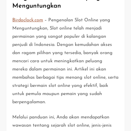
Menguntungkan
Birdoclock.com
– Pengenalan Slot Online yang
Menguntungkan, Slot online telah menjadi
permainan yang sangat populer di kalangan
penjudi di Indonesia. Dengan kemudahan akses
dan ragam pilihan yang tersedia, banyak orang
mencari cara untuk meningkatkan peluang
mereka dalam permainan ini. Artikel ini akan
membahas berbagai tips menang slot online, serta
strategi bermain slot online yang efektif, baik
untuk pemula maupun pemain yang sudah
berpengalaman.
Melalui panduan ini, Anda akan mendapatkan
wawasan tentang sejarah slot online, jenis-jenis