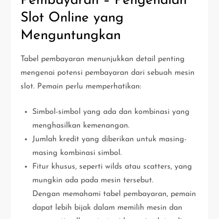
Pembayaran – Pengenalan
Slot Online yang
Menguntungkan
Tabel pembayaran menunjukkan detail penting
mengenai potensi pembayaran dari sebuah mesin
slot. Pemain perlu memperhatikan:
Simbol-simbol yang ada dan kombinasi yang
menghasilkan kemenangan.
Jumlah kredit yang diberikan untuk masing-
masing kombinasi simbol.
Fitur khusus, seperti wilds atau scatters, yang
mungkin ada pada mesin tersebut.
Dengan memahami tabel pembayaran, pemain
dapat lebih bijak dalam memilih mesin dan