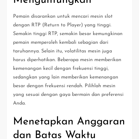
Menguntungkan
Pemain disarankan untuk mencari mesin slot
dengan RTP (Return to Player) yang tinggi.
Semakin tinggi RTP, semakin besar kemungkinan
pemain memperoleh kembali sebagian dari
taruhannya. Selain itu, volatilitas mesin juga
harus diperhatikan. Beberapa mesin memberikan
kemenangan kecil dengan frekuensi tinggi,
sedangkan yang lain memberikan kemenangan
besar dengan frekuensi rendah. Pilihlah mesin
yang sesuai dengan gaya bermain dan preferensi
Anda.
Menetapkan Anggaran
dan Batas Waktu