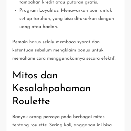
tambahan kredit atau putaran gratis.
Program Loyalitas: Menawarkan poin untuk
setiap taruhan, yang bisa ditukarkan dengan
uang atau hadiah.
Pemain harus selalu membaca syarat dan
ketentuan sebelum mengklaim bonus untuk
memahami cara menggunakannya secara efektif.
Mitos dan
Kesalahpahaman
Roulette
Banyak orang percaya pada berbagai mitos
tentang roulette. Sering kali, anggapan ini bisa