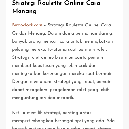
Strategi Roulette Online Cara
Menang
Birdoclock.com
– Strategi Roulette Online: Cara
Cerdas Menang, Dalam dunia permainan daring,
banyak orang mencari cara untuk meningkatkan
peluang mereka, terutama saat bermain rolet.
Strategi rolet online bisa membantu pemain
membuat keputusan yang lebih baik dan
meningkatkan kesenangan mereka saat bermain.
Dengan memahami strategi yang tepat, pemain
dapat mengalami pengalaman rolet yang lebih
menguntungkan dan menarik.
Ketika memilih strategi, penting untuk
mempertimbangkan berbagai opsi yang ada. Ada