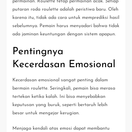
permainan. Roulette tetap permainan acak. Setiap
putaran roda roulette adalah peristiwa baru. Oleh
karena itu, tidak ada cara untuk memprediksi hasil
sebelumnya. Pemain harus menyadari bahwa tidak
ada jaminan keuntungan dengan sistem apapun.
Pentingnya
Kecerdasan Emosional
Kecerdasan emosional sangat penting dalam
bermain roulette. Seringkali, pemain bisa merasa
tertekan ketika kalah. Ini bisa menyebabkan
keputusan yang buruk, seperti bertaruh lebih
besar untuk mengejar kerugian.
Menjaga kendali atas emosi dapat membantu