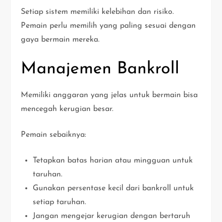
Setiap sistem memiliki kelebihan dan risiko.
Pemain perlu memilih yang paling sesuai dengan
gaya bermain mereka.
Manajemen Bankroll
Memiliki anggaran yang jelas untuk bermain bisa
mencegah kerugian besar.
Pemain sebaiknya:
Tetapkan batas harian atau mingguan untuk
taruhan.
Gunakan persentase kecil dari bankroll untuk
setiap taruhan.
Jangan mengejar kerugian dengan bertaruh