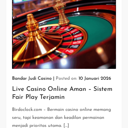
Bandar Judi Casino
Posted on:
10 Januari 2026
Live Casino Online Aman – Sistem
Fair Play Terjamin
Birdoclock.com – Bermain casino online memang
seru, tapi keamanan dan keadilan permainan
menjadi prioritas utama. […]