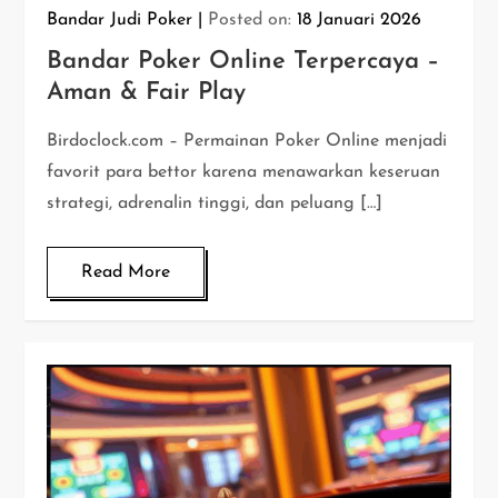
Bandar Judi Poker
Posted on:
18 Januari 2026
Bandar Poker Online Terpercaya –
Aman & Fair Play
Birdoclock.com – Permainan Poker Online menjadi
favorit para bettor karena menawarkan keseruan
strategi, adrenalin tinggi, dan peluang […]
Read More