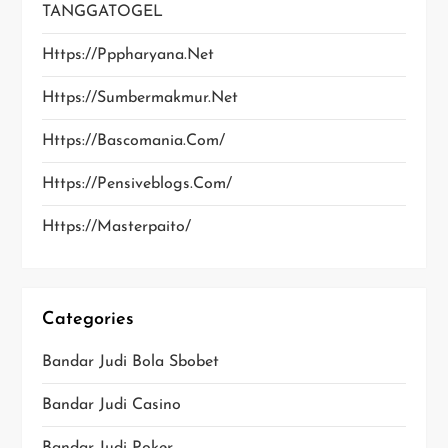
TANGGATOGEL
Https://pppharyana.net
Https://sumbermakmur.net
Https://bascomania.com/
Https://pensiveblogs.com/
Https://Masterpaito/
Categories
Bandar Judi Bola Sbobet
Bandar Judi Casino
Bandar Judi Poker