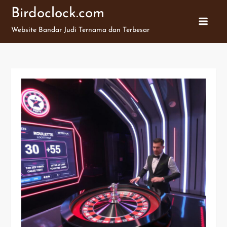
Skip
Birdoclock.com
to
Website Bandar Judi Ternama dan Terbesar
content