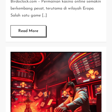
Birdoclock.com – Permainan kasino online semakin
berkembang pesat, terutama di wilayah Eropa.
Salah satu game […]
Read More