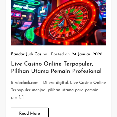
Bandar Judi Casino
Posted on:
24 Januari 2026
Live Casino Online Terpopuler,
Pilihan Utama Pemain Profesional
Birdoclock.com – Di era digital, Live Casino Online
Terpopuler menjadi pilihan utama para pemain
pro […]
Read More